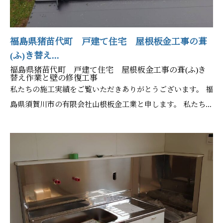
福島県猪苗代町 戸建て住宅 屋根板金工事の葺
(ふ)き替え...
福島県猪苗代町 戸建て住宅 屋根板金工事の葺(ふ)き
替え作業と壁の修復工事
私たちの施工実績をご覧いただきありがとうございます。 福
島県須賀川市の有限会社山根板金工業と申します。 私たち...