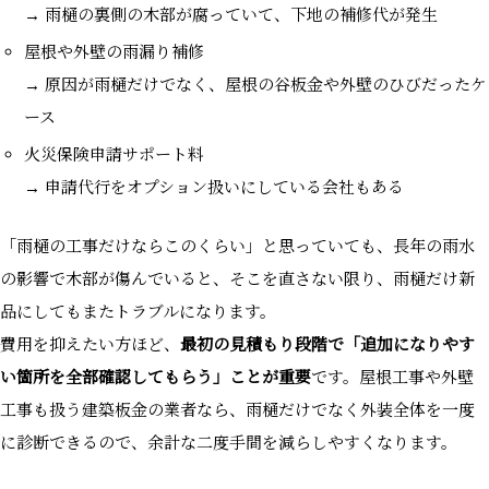
→ 雨樋の裏側の木部が腐っていて、下地の補修代が発生
屋根や外壁の雨漏り補修
→ 原因が雨樋だけでなく、屋根の谷板金や外壁のひびだったケ
ース
火災保険申請サポート料
→ 申請代行をオプション扱いにしている会社もある
「雨樋の工事だけならこのくらい」と思っていても、長年の雨水
の影響で木部が傷んでいると、そこを直さない限り、雨樋だけ新
品にしてもまたトラブルになります。
費用を抑えたい方ほど、
最初の見積もり段階で「追加になりやす
い箇所を全部確認してもらう」ことが重要
です。屋根工事や外壁
工事も扱う建築板金の業者なら、雨樋だけでなく外装全体を一度
に診断できるので、余計な二度手間を減らしやすくなります。