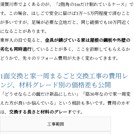
須賀川市でよくあるのが、「2階角の1mだけ割れているケース」で
す。この場合、はしごで安全に届けば3万〜5万円程度で済むこと
が多いですが、足場が必要な立地だと、同じ破損でも10万円近く
になることがあります。
業界人の目で見ると、
金具が錆びている家は屋根の鋼板や外壁の
劣化も同時進行
していることが多く、ここを診断してもらえるか
どうかで、先々のリフォーム費用が大きく変わってきます。
1面交換と家一周まるごと交換工事の費用レ
ンジ、材料グレード別の価格差も公開
「どうせならこの面だけ新品にしたい」「築30年なので家一周変
えた方が良いか悩んでいる」という相談も多いです。費用のカギ
は、
交換する長さと材料のグレード
です。
工事範囲