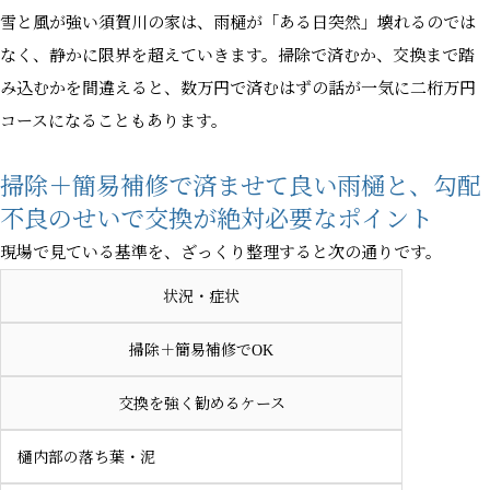
雪と風が強い須賀川の家は、雨樋が「ある日突然」壊れるのでは
なく、静かに限界を超えていきます。掃除で済むか、交換まで踏
み込むかを間違えると、数万円で済むはずの話が一気に二桁万円
コースになることもあります。
掃除＋簡易補修で済ませて良い雨樋と、勾配
不良のせいで交換が絶対必要なポイント
現場で見ている基準を、ざっくり整理すると次の通りです。
状況・症状
掃除＋簡易補修でOK
交換を強く勧めるケース
樋内部の落ち葉・泥