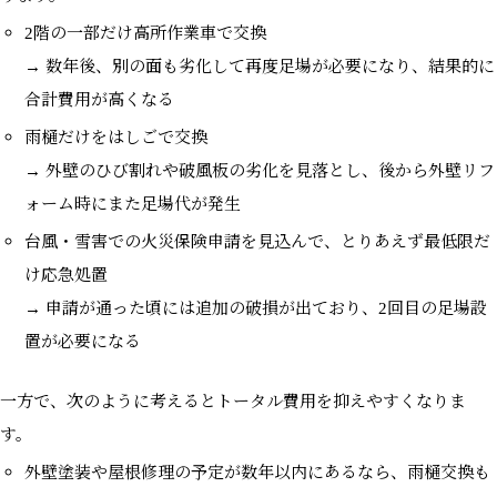
2階の一部だけ高所作業車で交換
→ 数年後、別の面も劣化して再度足場が必要になり、結果的に
合計費用が高くなる
雨樋だけをはしごで交換
→ 外壁のひび割れや破風板の劣化を見落とし、後から外壁リフ
ォーム時にまた足場代が発生
台風・雪害での火災保険申請を見込んで、とりあえず最低限だ
け応急処置
→ 申請が通った頃には追加の破損が出ており、2回目の足場設
置が必要になる
一方で、次のように考えるとトータル費用を抑えやすくなりま
す。
外壁塗装や屋根修理の予定が数年以内にあるなら、雨樋交換も