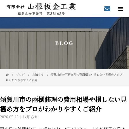
BLOG
ブログ
お知らせ
須賀川市の雨樋修理の費用相場や損しない見極め方をプ
ロがわかりやすくご紹介
須賀川市の雨樋修理の費用相場や損しない見
極め方をプロがわかりやすくご紹介
2026.05.25
お知らせ