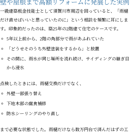
壁や屋根まで高額リフォームに発展した実例
一級建築板金技能士として須賀川市周辺を回っていると、「雨樋
だけ直せばいいと思っていたのに」という相談を頻繁に耳にしま
す。印象的だったのは、築25年の2階建て住宅のケースです。
5年以上前から、2階の角部分で雨があふれていた
「どうせそのうち外壁塗装をするから」と放置
その間に、雨水が同じ場所を流れ続け、サイディングの継ぎ目
から浸水
点検したときには、雨樋交換だけでなく、
外壁一部張り替え
下地木部の腐食補修
防水シーリングのやり直し
まで必要な状態でした。雨樋だけなら数万円台で済んだはずの工