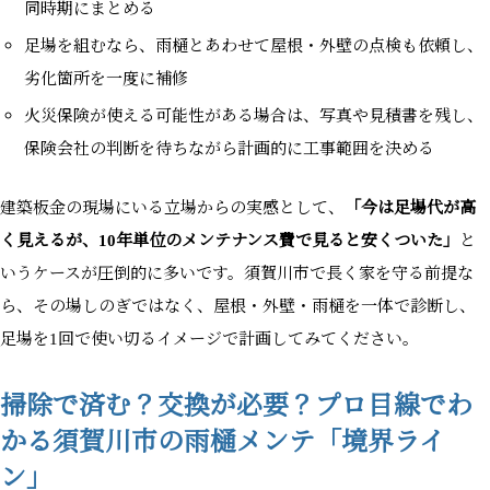
同時期にまとめる
足場を組むなら、雨樋とあわせて屋根・外壁の点検も依頼し、
劣化箇所を一度に補修
火災保険が使える可能性がある場合は、写真や見積書を残し、
保険会社の判断を待ちながら計画的に工事範囲を決める
建築板金の現場にいる立場からの実感として、
「今は足場代が高
く見えるが、10年単位のメンテナンス費で見ると安くついた」
と
いうケースが圧倒的に多いです。須賀川市で長く家を守る前提な
ら、その場しのぎではなく、屋根・外壁・雨樋を一体で診断し、
足場を1回で使い切るイメージで計画してみてください。
掃除で済む？交換が必要？プロ目線でわ
かる須賀川市の雨樋メンテ「境界ライ
ン」