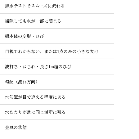
排水テストでスムーズに流れる
掃除しても水が一部に溜まる
樋本体の変形・ひび
目視でわからない、または1点のみの小さな欠け
波打ち・ねじれ・長さ1m超のひび
勾配（流れ方向）
水勾配が目で追える程度にある
水たまりが常に同じ場所に残る
金具の状態