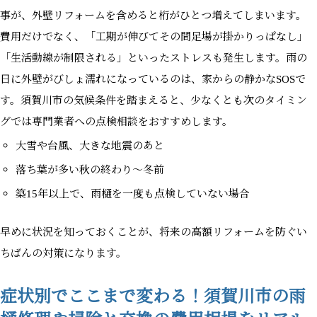
事が、外壁リフォームを含めると桁がひとつ増えてしまいます。
費用だけでなく、「工期が伸びてその間足場が掛かりっぱなし」
「生活動線が制限される」といったストレスも発生します。雨の
日に外壁がびしょ濡れになっているのは、家からの静かなSOSで
す。須賀川市の気候条件を踏まえると、少なくとも次のタイミン
グでは専門業者への点検相談をおすすめします。
大雪や台風、大きな地震のあと
落ち葉が多い秋の終わり〜冬前
築15年以上で、雨樋を一度も点検していない場合
早めに状況を知っておくことが、将来の高額リフォームを防ぐい
ちばんの対策になります。
症状別でここまで変わる！須賀川市の雨