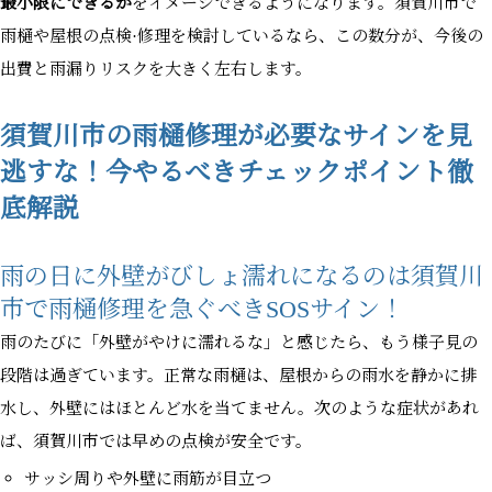
最小限にできるか
をイメージできるようになります。須賀川市で
雨樋や屋根の点検·修理を検討しているなら、この数分が、今後の
出費と雨漏りリスクを大きく左右します。
須賀川市の雨樋修理が必要なサインを見
逃すな！今やるべきチェックポイント徹
底解説
雨の日に外壁がびしょ濡れになるのは須賀川
市で雨樋修理を急ぐべきSOSサイン！
雨のたびに「外壁がやけに濡れるな」と感じたら、もう様子見の
段階は過ぎています。正常な雨樋は、屋根からの雨水を静かに排
水し、外壁にはほとんど水を当てません。次のような症状があれ
ば、須賀川市では早めの点検が安全です。
サッシ周りや外壁に雨筋が目立つ