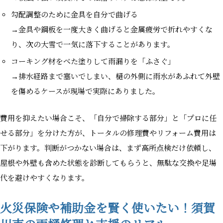
勾配調整のために金具を自分で曲げる
→金具や鋼板を一度大きく曲げると金属疲労で折れやすくな
り、次の大雪で一気に落下することがあります。
コーキング材をべた塗りして雨漏りを「ふさぐ」
→排水経路まで塞いでしまい、樋の外側に雨水があふれて外壁
を傷めるケースが現場で実際にありました。
費用を抑えたい場合こそ、「自分で掃除する部分」と「プロに任
せる部分」を分けた方が、トータルの修理費やリフォーム費用は
下がります。判断がつかない場合は、まず高所点検だけ依頼し、
屋根や外壁も含めた状態を診断してもらうと、無駄な交換や足場
代を避けやすくなります。
火災保険や補助金を賢く使いたい！須賀