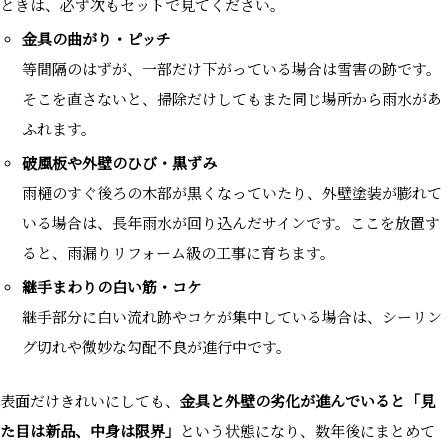
ときは、必ず次もセットで見てください。
金具の曲がり・ピッチ
等間隔のはずが、一部だけ下がっている場合は雪害の跡です。
そこを直さないと、掃除だけしてもまた同じ場所から雨水があ
ふれます。
破風板や外壁のひび・黒ずみ
雨樋のすぐ後ろの木部が黒くなっていたり、外壁塗装が膨れて
いる場合は、長年雨水が回り込んだサインです。ここを放置す
ると、雨漏りリフォーム級の工事に育ちます。
継手まわりの白い筋・コケ
継手部分に白い流れ跡やコケが集中している場合は、シーリン
グ切れや微妙な勾配不良が進行中です。
表面だけきれいにしても、
金具と外壁の劣化が進んでいると「見
た目は新品、中身は限界」
という状態になり、数年後にまとめて