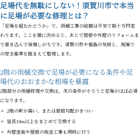
足場代を無駄にしない！須賀川市で本当
に足場が必要な修理とは？
「足場を組むかどうか」で、雨樋工事の総額は平気で数十万円変
わります。ここを雑に決めると、あとで屋根や外壁のリフォームま
で巻き込んで後悔しがちです。須賀川市や福島の気候と、現場で
の安全基準を踏まえて整理します。
2階の雨樋交換で足場が必要になる条件や足
場代のおおまかな相場を暴露
2階部分の雨樋修理や交換は、次の条件がそろうと足場がほぼ必須
になります。
2階の軒が高い、または屋根勾配がきつい
延長10m以上をまとめて交換する
外壁塗装や屋根の板金工事も同時に行う