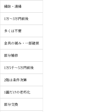
掃除・清掃
1万〜3万円前後
多くは不要
金具の緩み・一部破損
部分補修
1万5千〜5万円前後
2階は条件次第
1面だけの老朽化
部分交換