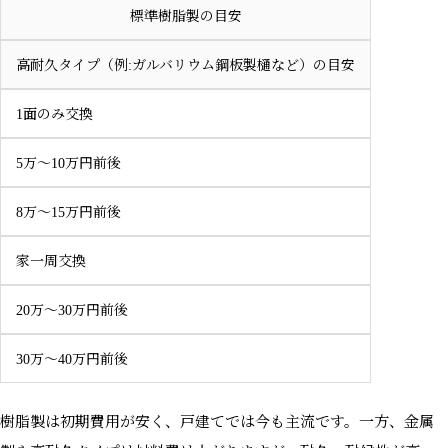
標準樹脂製の目安
高耐久タイプ（例:ガルバリウム鋼板製樋など）の目安
1面のみ交換
5万〜10万円前後
8万〜15万円前後
家一周交換
20万〜30万円前後
30万〜40万円前後
樹脂製は初期費用が安く、戸建てでは今も主流です。一方、金属