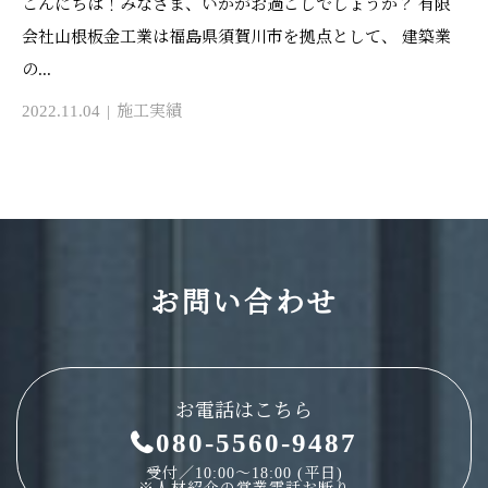
こんにちは！みなさま、いかがお過ごしでしょうか？ 有限
会社山根板金工業は福島県須賀川市を拠点として、 建築業
の...
2022.11.04
施工実績
お問い合わせ
お電話はこちら
080-5560-9487
受付／10:00～18:00 (平日)