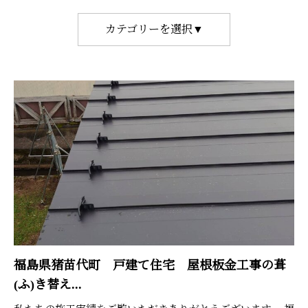
カテゴリーを選択▼
福島県猪苗代町 戸建て住宅 屋根板金工事の葺
(ふ)き替え...