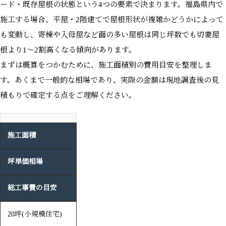
ード・既存屋根の状態という4つの要素で決まります。福島県内で
施工する場合、平屋・2階建てで屋根形状が複雑かどうかによって
も変動し、寄棟や入母屋など面の多い屋根は同じ坪数でも切妻屋
根より1〜2割高くなる傾向があります。
まずは概算をつかむために、施工面積別の費用目安を整理しま
す。あくまで一般的な相場であり、実際の金額は現地調査後の見
積もりで確定する点をご理解ください。
施工面積
坪単価相場
総工事費の目安
20坪(小規模住宅)