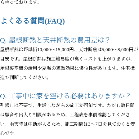
ら承っております。
よくある質問(FAQ)
Q. 屋根断熱と天井断熱の費用差は？
屋根断熱は坪単価10,000〜15,000円、天井断熱は5,000〜8,000円が
目安です。屋根断熱は施工難易度が高くコストも上がりますが、
屋根裏空間の活用や夏場の遮熱効果に優位性があります。住宅構
造で判断してください。
Q. 工事中に家を空ける必要はありますか？
引越しは不要で、生活しながらの施工が可能です。ただし数日間
は騒音や出入り制限があるため、工程表を事前確認してくださ
い。雨天時は中断が入るため、施工期間は3〜7日を見ておくと安
心です。