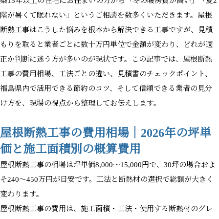
築15年以上の住宅にお住まいの方から「冬の暖房費が高い」「夏2
階が暑くて眠れない」というご相談を数多くいただきます。屋根
断熱工事はこうした悩みを根本から解決できる工事ですが、見積
もりを取ると業者ごとに数十万円単位で金額が変わり、どれが適
正か判断に迷う方が多いのが現状です。この記事では、屋根断熱
工事の費用相場、工法ごとの違い、見積書のチェックポイント、
福島県内で活用できる節約のコツ、そして信頼できる業者の見分
け方を、現場の視点から整理してお伝えします。
屋根断熱工事の費用相場｜2026年の坪単
価と施工面積別の概算費用
屋根断熱工事の相場は坪単価8,000〜15,000円で、30坪の場合およ
そ240〜450万円が目安です。工法と断熱材の選択で総額が大きく
変わります。
屋根断熱工事の費用は、施工面積・工法・使用する断熱材のグレ