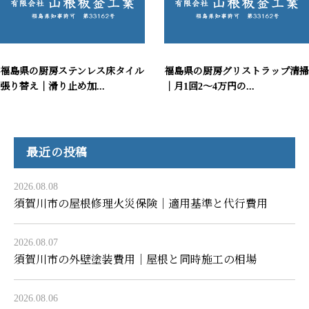
福島県の厨房ステンレス床タイル
福島県の厨房グリストラップ清掃
張り替え｜滑り止め加...
｜月1回2〜4万円の...
最近の投稿
2026.08.08
須賀川市の屋根修理火災保険｜適用基準と代行費用
2026.08.07
須賀川市の外壁塗装費用｜屋根と同時施工の相場
2026.08.06