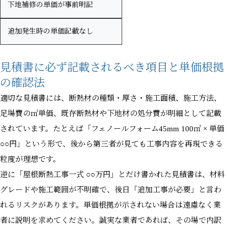
下地補修の単価が事前明記
追加発生時の単価記載なし
見積書に必ず記載されるべき項目と単価根拠
の確認法
適切な見積書には、断熱材の種類・厚さ・施工面積、施工方法、
足場費の㎡単価、既存断熱材や下地材の処分費が明細として記載
されています。たとえば「フェノールフォーム45mm 100㎡ × 単価
○○円」という形で、後から第三者が見ても工事内容を再現できる
粒度が理想です。
逆に「屋根断熱工事一式 ○○万円」とだけ書かれた見積書は、材料
グレードや施工範囲が不明確で、後日「追加工事が必要」と言わ
れるリスクがあります。単価根拠が示されない場合は遠慮なく業
者に説明を求めてください。誠実な業者であれば、その場で内訳