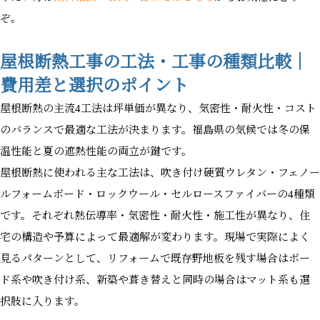
ぞ。
屋根断熱工事の工法・工事の種類比較｜
費用差と選択のポイント
屋根断熱の主流4工法は坪単価が異なり、気密性・耐火性・コスト
のバランスで最適な工法が決まります。福島県の気候では冬の保
温性能と夏の遮熱性能の両立が鍵です。
屋根断熱に使われる主な工法は、吹き付け硬質ウレタン・フェノー
ルフォームボード・ロックウール・セルロースファイバーの4種類
です。それぞれ熱伝導率・気密性・耐火性・施工性が異なり、住
宅の構造や予算によって最適解が変わります。現場で実際によく
見るパターンとして、リフォームで既存野地板を残す場合はボー
ド系や吹き付け系、新築や葺き替えと同時の場合はマット系も選
択肢に入ります。