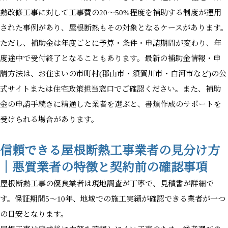
熱改修工事に対して工事費の20〜50%程度を補助する制度が運用
された事例があり、屋根断熱もその対象となるケースがあります。
ただし、補助金は年度ごとに予算・条件・申請期間が変わり、年
度途中で受付終了となることもあります。最新の補助金情報・申
請方法は、お住まいの市町村(郡山市・須賀川市・白河市など)の公
式サイトまたは住宅政策担当窓口でご確認ください。また、補助
金の申請手続きに精通した業者を選ぶと、書類作成のサポートを
受けられる場合があります。
信頼できる屋根断熱工事業者の見分け方
｜悪質業者の特徴と契約前の確認事項
屋根断熱工事の優良業者は現地調査が丁寧で、見積書が詳細で
す。保証期間5〜10年、地域での施工実績が確認できる業者が一つ
の目安となります。