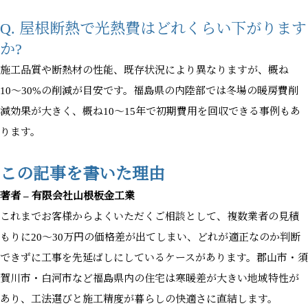
Q. 屋根断熱で光熱費はどれくらい下がります
か?
施工品質や断熱材の性能、既存状況により異なりますが、概ね
10〜30%の削減が目安です。福島県の内陸部では冬場の暖房費削
減効果が大きく、概ね10〜15年で初期費用を回収できる事例もあ
ります。
この記事を書いた理由
著者 – 有限会社山根板金工業
これまでお客様からよくいただくご相談として、複数業者の見積
もりに20〜30万円の価格差が出てしまい、どれが適正なのか判断
できずに工事を先延ばしにしているケースがあります。郡山市・須
賀川市・白河市など福島県内の住宅は寒暖差が大きい地域特性が
あり、工法選びと施工精度が暮らしの快適さに直結します。