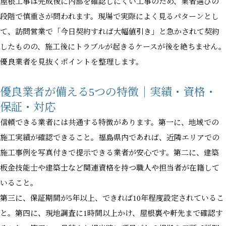
屋根工事は完成後に内部を確認しにくい工事のため、業者選びの
段階で慎重さが問われます。現場で実際によく見るパターンとし
て、訪問営業で「今日契約すれば大幅値引き」と急かされて契約
したものの、施工後にトラブルが起きるケースが後を絶ちません。
優良業者を見抜くポイントを整理します。
優良業者が備える5つの特徴｜実績・資格・
保証・対応
信頼できる業者には共通する特徴があります。第一に、地域での
施工実績が確認できること。福島県内であれば、近隣エリアでの
施工事例を写真付きで提示できる業者が安心です。第二に、建築
板金技能士や建築士など関連資格を持つ職人や担当者が在籍して
いること。
第三に、保証期間が5年以上、できれば10年程度設定されているこ
と。第四に、現地調査に1時間以上かけ、屋根裏や軒先まで確認す