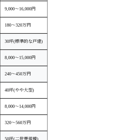
9,000〜16,000円
180〜320万円
30坪(標準的な戸建)
8,000〜15,000円
240〜450万円
40坪(やや大型)
8,000〜14,000円
320〜560万円
50坪(二世帯規模)