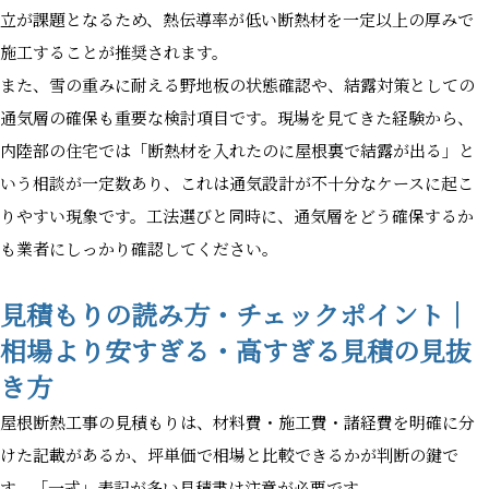
立が課題となるため、熱伝導率が低い断熱材を一定以上の厚みで
施工することが推奨されます。
また、雪の重みに耐える野地板の状態確認や、結露対策としての
通気層の確保も重要な検討項目です。現場を見てきた経験から、
内陸部の住宅では「断熱材を入れたのに屋根裏で結露が出る」と
いう相談が一定数あり、これは通気設計が不十分なケースに起こ
りやすい現象です。工法選びと同時に、通気層をどう確保するか
も業者にしっかり確認してください。
見積もりの読み方・チェックポイント｜
相場より安すぎる・高すぎる見積の見抜
き方
屋根断熱工事の見積もりは、材料費・施工費・諸経費を明確に分
けた記載があるか、坪単価で相場と比較できるかが判断の鍵で