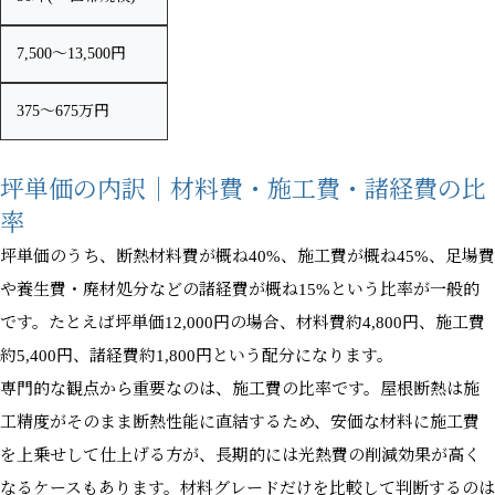
7,500〜13,500円
375〜675万円
坪単価の内訳｜材料費・施工費・諸経費の比
率
坪単価のうち、断熱材料費が概ね40%、施工費が概ね45%、足場費
や養生費・廃材処分などの諸経費が概ね15%という比率が一般的
です。たとえば坪単価12,000円の場合、材料費約4,800円、施工費
約5,400円、諸経費約1,800円という配分になります。
専門的な観点から重要なのは、施工費の比率です。屋根断熱は施
工精度がそのまま断熱性能に直結するため、安価な材料に施工費
を上乗せして仕上げる方が、長期的には光熱費の削減効果が高く
なるケースもあります。材料グレードだけを比較して判断するのは