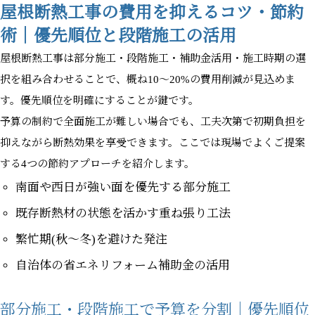
屋根断熱工事の費用を抑えるコツ・節約
術｜優先順位と段階施工の活用
屋根断熱工事は部分施工・段階施工・補助金活用・施工時期の選
択を組み合わせることで、概ね10〜20%の費用削減が見込めま
す。優先順位を明確にすることが鍵です。
予算の制約で全面施工が難しい場合でも、工夫次第で初期負担を
抑えながら断熱効果を享受できます。ここでは現場でよくご提案
する4つの節約アプローチを紹介します。
南面や西日が強い面を優先する部分施工
既存断熱材の状態を活かす重ね張り工法
繁忙期(秋〜冬)を避けた発注
自治体の省エネリフォーム補助金の活用
部分施工・段階施工で予算を分割｜優先順位