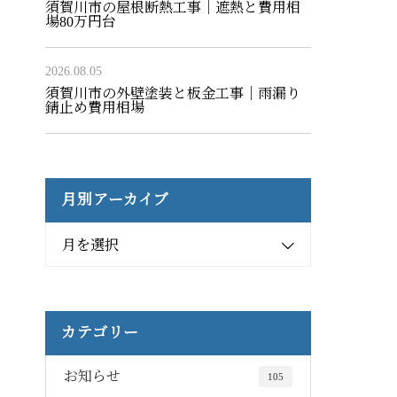
須賀川市の屋根断熱工事｜遮熱と費用相
場80万円台
2026.08.05
須賀川市の外壁塗装と板金工事｜雨漏り
錆止め費用相場
月別アーカイブ
月を選択
カテゴリー
お知らせ
105