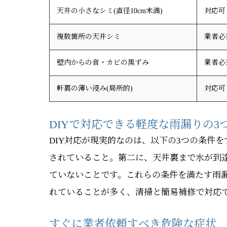
天井の小さなシミ(直径10cm未満)
対応可
複数箇所の天井シミ
業者必
壁内からの音・カビの黒ずみ
業者必
軒裏の薄い浸み(局所的)
対応可
DIYで対応できる軽度な雨漏りの3
DIY対応が現実的なのは、以下の3つの条件
されていること。第二に、天井裏まで水が到
ていないことです。これらの条件を満たす雨
れていることが多く、清掃と簡易補修で対応
すぐに業者依頼すべき危険な症状