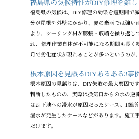
福島県の気候特性がDIY修理を難
福島県の気候は、DIY修理の効果を短期間で
分が屋根や外壁にかかり、夏の豪雨では強い
より、シーリング材が膨張・収縮を繰り返し
れ、修理作業自体が不可能になる期間も長く続
月で劣化症状が現れることが多いというのが
根本原因を見誤るDIYあるある3事
根本原因の見誤りは、DIY失敗の最大要因で
判断したものの、実際は換気口からの水の逆
は瓦下地への浸水が原因だったケース。1箇
漏水が発生したケースなどがあります。施工
だけます。