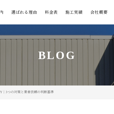
内
選ばれる理由
料金表
施工実績
会社概要
BLOG
IY｜3つの対策と業者依頼の判断基準