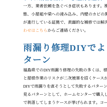
一方、業者依頼を急ぐべき症状もあります。
態、小屋組や梁への浸み込み、内壁のカビの
が進行している証拠で、表面的な補修では解
わせはこちら
からご連絡ください。
雨漏り修理DIYで
ターン
福島県でのDIY雨漏り修理の失敗の多くは、
と屋根作業のリスクが二次被害を招くケース
DIYで雨漏りを直そうとして失敗するパター
見るパターンとして、ホームセンターで購入
で剥落してしまうケースが挙げられます。コ