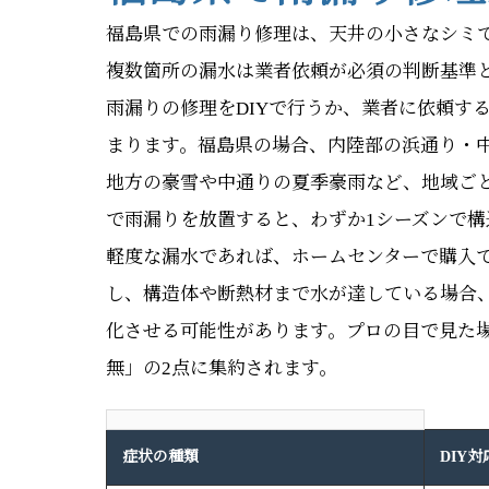
福島県での雨漏り修理は、天井の小さなシミで
複数箇所の漏水は業者依頼が必須の判断基準
雨漏りの修理をDIYで行うか、業者に依頼す
まります。福島県の場合、内陸部の浜通り・
地方の豪雪や中通りの夏季豪雨など、地域ご
で雨漏りを放置すると、わずか1シーズンで
軽度な漏水であれば、ホームセンターで購入
し、構造体や断熱材まで水が達している場合
化させる可能性があります。プロの目で見た
無」の2点に集約されます。
症状の種類
DIY