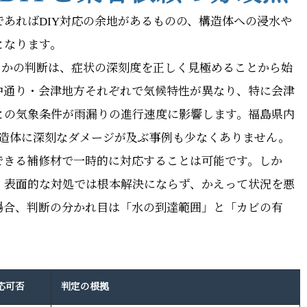
あればDIY対応の余地があるものの、構造体への浸水や
となります。
るかの判断は、症状の深刻度を正しく見極めることから始
中通り・会津地方それぞれで気候特性が異なり、特に会津
との気象条件が雨漏りの進行速度に影響します。福島県内
構造体に深刻なダメージが及ぶ事例も少なくありません。
できる補修材で一時的に対応することは可能です。しか
、表面的な対処では根本解決にならず、かえって状況を悪
場合、判断の分かれ目は「水の到達範囲」と「カビの有
対応可否
判定の根拠