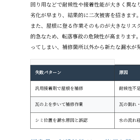
回り用などで耐候性や接着性能が大きく異な
劣化が早まり、結果的に二次被害を招きます
また、屋根に登る作業そのものが大きなリス
的急なため、転落事故の危険性が高まります
ってしまい、補修箇所以外から新たな漏水が
失敗パターン
原因
汎用接着剤で屋根を補修
耐候性不
瓦の上を歩いて補修作業
瓦の割れ
シミ位置を漏水原因と誤認
水の流れ