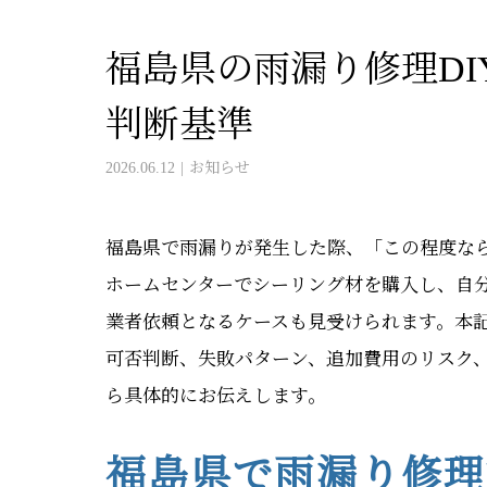
福島県の雨漏り修理DI
判断基準
2026.06.12
お知らせ
福島県で雨漏りが発生した際、「この程度なら
ホームセンターでシーリング材を購入し、自
業者依頼となるケースも見受けられます。本記
可否判断、失敗パターン、追加費用のリスク
ら具体的にお伝えします。
福島県で雨漏り修理