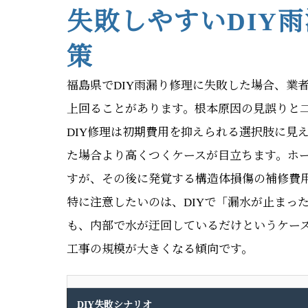
失敗しやすいDIY
策
福島県でDIY雨漏り修理に失敗した場合、業
上回ることがあります。根本原因の見誤りと
DIY修理は初期費用を抑えられる選択肢に見
た場合より高くつくケースが目立ちます。ホ
すが、その後に発覚する構造体損傷の補修費
特に注意したいのは、DIYで「漏水が止まっ
も、内部で水が迂回しているだけというケー
工事の規模が大きくなる傾向です。
DIY失敗シナリオ