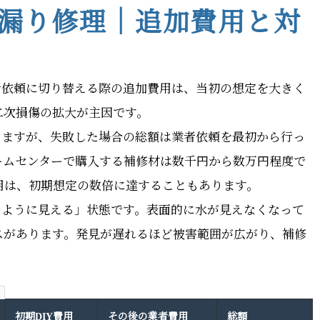
雨漏り修理｜追加費用と対
者依頼に切り替える際の追加費用は、当初の想定を大きく
二次損傷の拡大が主因です。
えますが、失敗した場合の総額は業者依頼を最初から行っ
ームセンターで購入する補修材は数千円から数万円程度で
用は、初期想定の数倍に達することもあります。
たように見える」状態です。表面的に水が見えなくなって
スがあります。発見が遅れるほど被害範囲が広がり、補修
初期DIY費用
その後の業者費用
総額