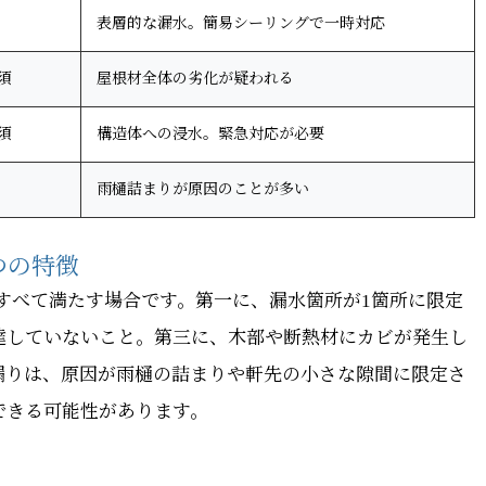
表層的な漏水。簡易シーリングで一時対応
須
屋根材全体の劣化が疑われる
須
構造体への浸水。緊急対応が必要
雨樋詰まりが原因のことが多い
つの特徴
をすべて満たす場合です。第一に、漏水箇所が1箇所に限定
達していないこと。第三に、木部や断熱材にカビが発生し
漏りは、原因が雨樋の詰まりや軒先の小さな隙間に限定さ
できる可能性があります。