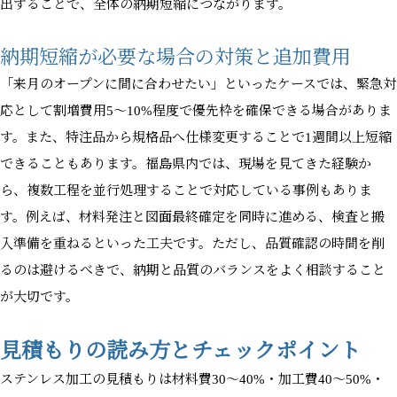
出することで、全体の納期短縮につながります。
納期短縮が必要な場合の対策と追加費用
「来月のオープンに間に合わせたい」といったケースでは、緊急対
応として割増費用5〜10%程度で優先枠を確保できる場合がありま
す。また、特注品から規格品へ仕様変更することで1週間以上短縮
できることもあります。福島県内では、現場を見てきた経験か
ら、複数工程を並行処理することで対応している事例もありま
す。例えば、材料発注と図面最終確定を同時に進める、検査と搬
入準備を重ねるといった工夫です。ただし、品質確認の時間を削
るのは避けるべきで、納期と品質のバランスをよく相談すること
が大切です。
見積もりの読み方とチェックポイント
ステンレス加工の見積もりは材料費30〜40%・加工費40〜50%・