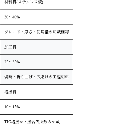
材料費(ステンレス板)
30〜40%
グレード・厚さ・使用量の記載確認
加工費
25〜35%
切断・折り曲げ・穴あけの工程明記
溶接費
10〜15%
TIG溶接か・接合箇所数の記載