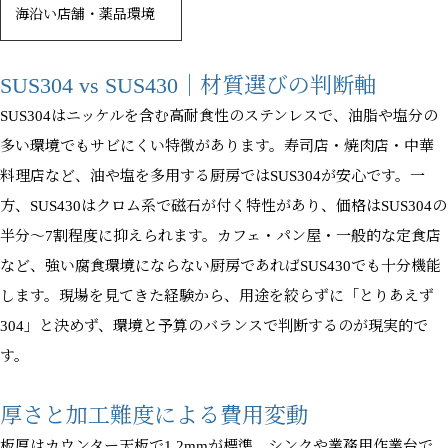
海沿い店舗・薬品環境
SUS304 vs SUS430｜材質選びの判断軸
SUS304はニッケルを含む高耐食性のステンレスで、油脂や塩分の
多い環境でもサビにくい特徴があります。寿司店・焼肉店・中華
料理店など、油や塩を多用する厨房ではSUS304が安心です。一
方、SUS430はクロム系で磁石が付く特性があり、価格はSUS304の
半分〜7割程度に抑えられます。カフェ・パン屋・一般的な定食店
など、強い腐食環境にならない厨房であればSUS430でも十分機能
します。現場を見てきた経験から、用途を絞らずに「とりあえず
304」と決めず、環境と予算のバランスで判断するのが現実的で
す。
厚さと加工難度による費用変動
板厚はカウンター天板で1.2mmが標準、シンクや業務用作業台で