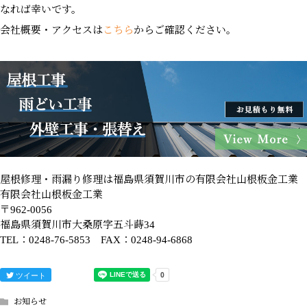
なれば幸いです。
会社概要・アクセスは
こちら
からご確認ください。
屋根修理・雨漏り修理は福島県須賀川市の有限会社山根板金工業
有限会社山根板金工業
〒962-0056
福島県須賀川市大桑原字五斗蒔34
TEL：0248-76-5853 FAX：0248-94-6868
ツイート
お知らせ