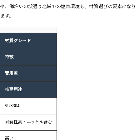
や、海沿いの浜通り地域での塩害環境も、材質選びの要素になり
ます。
材質グレード
特徴
費用差
推奨用途
SUS304
耐食性高・ニッケル含む
高い