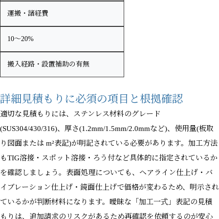
運搬・諸経費
10〜20%
搬入経路・設置補助の有無
詳細見積もりに必須の項目と根拠確認
適切な見積もりには、ステンレス材料のグレード
(SUS304/430/316)、厚さ(1.2mm/1.5mm/2.0mmなど)、使用量(板取
り図面または m²表記)が明記されている必要があります。加工方法
もTIG溶接・スポット溶接・ろう付など具体的に指定されているか
を確認しましょう。表面処理についても、ヘアライン仕上げ・バ
イブレーション仕上げ・鏡面仕上げで価格が変わるため、明示され
ているかが判断材料になります。曖昧な「加工一式」表記の見積
もりは、追加請求のリスクがあるため再確認を依頼するのが安心