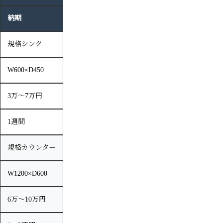
納期
規格シンク
W600×D450
3万〜7万円
1週間
規格カウンター
W1200×D600
6万〜10万円