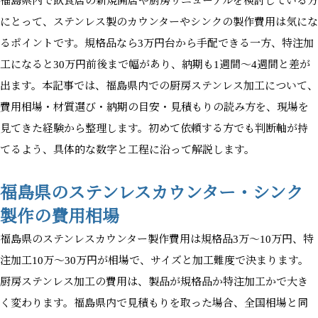
福島県内で飲食店の新規開店や厨房リニューアルを検討している方
にとって、ステンレス製のカウンターやシンクの製作費用は気にな
るポイントです。規格品なら3万円台から手配できる一方、特注加
工になると30万円前後まで幅があり、納期も1週間〜4週間と差が
出ます。本記事では、福島県内での厨房ステンレス加工について、
費用相場・材質選び・納期の目安・見積もりの読み方を、現場を
見てきた経験から整理します。初めて依頼する方でも判断軸が持
てるよう、具体的な数字と工程に沿って解説します。
福島県のステンレスカウンター・シンク
製作の費用相場
福島県のステンレスカウンター製作費用は規格品3万〜10万円、特
注加工10万〜30万円が相場で、サイズと加工難度で決まります。
厨房ステンレス加工の費用は、製品が規格品か特注加工かで大き
く変わります。福島県内で見積もりを取った場合、全国相場と同