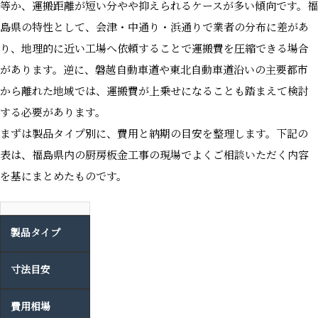
等か、運搬距離が短い分やや抑えられるケースが多い傾向です。福
島県の特性として、会津・中通り・浜通りで業者の分布に差があ
り、地理的に近い工場へ依頼することで運搬費を圧縮できる場合
があります。逆に、磐越自動車道や東北自動車道沿いの主要都市
から離れた地域では、運搬費が上乗せになることも踏まえて検討
する必要があります。
まずは製品タイプ別に、費用と納期の目安を整理します。下記の
表は、福島県内の厨房板金工事の現場でよくご相談いただく内容
を基にまとめたものです。
製品タイプ
寸法目安
費用相場