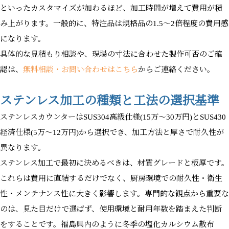
といったカスタマイズが加わるほど、加工時間が増えて費用が積
み上がります。一般的に、特注品は規格品の1.5〜2倍程度の費用感
になります。
具体的な見積もり相談や、現場の寸法に合わせた製作可否のご確
認は、
無料相談・お問い合わせはこちら
からご連絡ください。
ステンレス加工の種類と工法の選択基準
ステンレスカウンターはSUS304高級仕様(15万〜30万円)とSUS430
経済仕様(5万〜12万円)から選択でき、加工方法と厚さで耐久性が
異なります。
ステンレス加工で最初に決めるべきは、材質グレードと板厚です。
これらは費用に直結するだけでなく、厨房環境での耐久性・衛生
性・メンテナンス性に大きく影響します。専門的な観点から重要な
のは、見た目だけで選ばず、使用環境と耐用年数を踏まえた判断
をすることです。福島県内のように冬季の塩化カルシウム散布