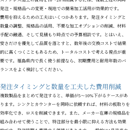
ステンレス加工の費用を10〜20%削減するには、複数工程の同時
発注・規格品への変更・現地での簡易加工活用が効果的です。
費用を抑えるための工夫はいくつかあります。発注タイミングと
数量の調整、規格品の活用、不要な加工オプションの削減、材料
手配の融通、そして見積もり時点での予算相談です。とはいえ、
安さだけを優先して品質を落とすと、数年後の交換コストで結果
的に高くつくこともあるため、トータルコストで考える視点が重
要です。福島県内で長く使う前提なら、初期費用と耐用年数のバ
ランスをよく検討してください。
発注タイミングと数量を工夫した費用削減
複数製品をまとめて発注すると、単価が5〜10%下がるケースがあ
ります。シンクとカウンターを同時に依頼すれば、材料の板取りを
効率化でき、ロスを削減できます。また、メーカー在庫の規格品を
組み合わせて使うことで、特注部分を最小限に抑える方法も効果