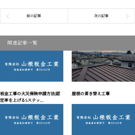
関連記事一覧
板金工事の火災保険申請方法|認
屋根の葺き替え工事
定率を上げる5ステッ...