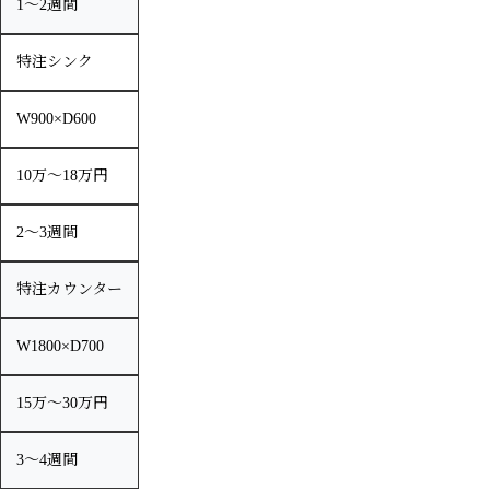
1〜2週間
特注シンク
W900×D600
10万〜18万円
2〜3週間
特注カウンター
W1800×D700
15万〜30万円
3〜4週間