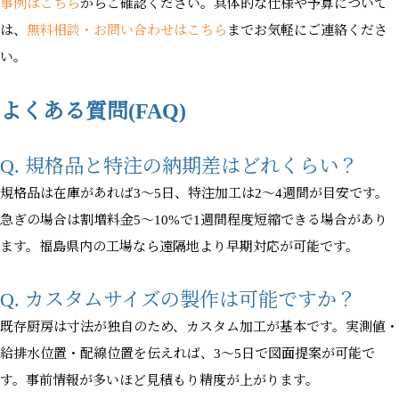
事例はこちら
からご確認ください。具体的な仕様や予算について
は、
無料相談・お問い合わせはこちら
までお気軽にご連絡くださ
い。
よくある質問(FAQ)
Q. 規格品と特注の納期差はどれくらい？
規格品は在庫があれば3〜5日、特注加工は2〜4週間が目安です。
急ぎの場合は割増料金5〜10%で1週間程度短縮できる場合があり
ます。福島県内の工場なら遠隔地より早期対応が可能です。
Q. カスタムサイズの製作は可能ですか？
既存厨房は寸法が独自のため、カスタム加工が基本です。実測値・
給排水位置・配線位置を伝えれば、3〜5日で図面提案が可能で
す。事前情報が多いほど見積もり精度が上がります。