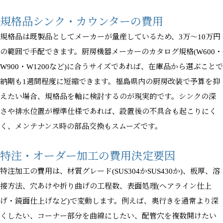
規格品シンク・カウンターの費用
規格品は既製品としてメーカーが量産しているため、3万〜10万円
の範囲で手配できます。厨房機器メーカーのカタログ規格(W600・
W900・W1200など)に合うサイズであれば、在庫品から選ぶことで
納期も1週間程度に短縮できます。福島県内の厨房改装で予算を抑
えたい場合、規格品を軸に検討するのが現実的です。シンクの深
さや排水位置が標準仕様であれば、設置後の不具合も起こりにく
く、メンテナンス時の部品交換もスムーズです。
特注・オーダー加工の費用決定要因
特注加工の費用は、材質グレード(SUS304かSUS430か)、板厚、溶
接方法、穴あけや折り曲げの工程数、表面処理(ヘアライン仕上
げ・鏡面仕上げなど)で変動します。例えば、奥行きを通常より深
くしたい、コーナー部分を曲線にしたい、配管穴を複数開けたい