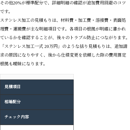
その他20%が標準配分で、詳細明細の確認が追加費用回避のコツ
です。
ステンレス加工の見積もりは、材料費・加工費・溶接費・表面処
理費・運搬費が主な明細項目です。各項目の根拠が明確に書かれ
ているかを確認することが、後々のトラブル防止につながります。
「ステンレス加工一式 20万円」のような括り見積もりは、追加請
求の原因になりやすく、後から仕様変更を依頼した際の費用算定
根拠も曖昧になります。
見積項目
相場配分
チェック内容