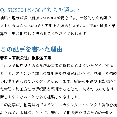
Q. SUS304と430どちらを選ぶ？
油脂・塩分が多い厨房はSUS304が安心です。一般的な飲食店でコ
スト重視ならSUS430でも実用上問題ありません。用途・環境・予
算を工場と相談して決めることをおすすめします。
この記事を書いた理由
著者 – 有限会社山根板金工業
これまで福島県内の飲食店経営者の皆様からよくいただくご相談
として、ステンレス加工の費用感や納期がわからず、見積もり依頼
の段階で迷われているケースがあります。厨房の用途や予算に応じ
た材質・加工方法の選択肢を整理することで、初めての方でも判
断しやすくなることを多く経験してきました。
この記事が、福島県内でステンレスカウンター・シンクの製作を検
討されている皆様にとって、安心して相談先を選ぶための一助と