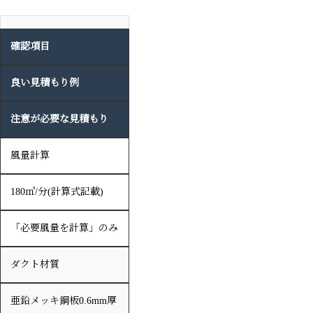
確認項目
良い見積もり例
注意が必要な見積もり
風量計算
180㎥/分(計算式記載)
「必要風量を計算」のみ
ダクト材質
亜鉛メッキ鋼板0.6mm厚