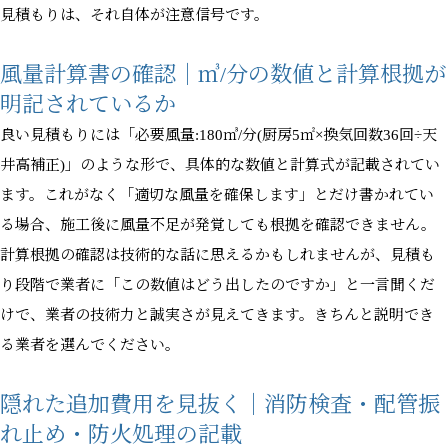
見積もりは、それ自体が注意信号です。
風量計算書の確認｜㎥/分の数値と計算根拠が
明記されているか
良い見積もりには「必要風量:180㎥/分(厨房5㎡×換気回数36回÷天
井高補正)」のような形で、具体的な数値と計算式が記載されてい
ます。これがなく「適切な風量を確保します」とだけ書かれてい
る場合、施工後に風量不足が発覚しても根拠を確認できません。
計算根拠の確認は技術的な話に思えるかもしれませんが、見積も
り段階で業者に「この数値はどう出したのですか」と一言聞くだ
けで、業者の技術力と誠実さが見えてきます。きちんと説明でき
る業者を選んでください。
隠れた追加費用を見抜く｜消防検査・配管振
れ止め・防火処理の記載