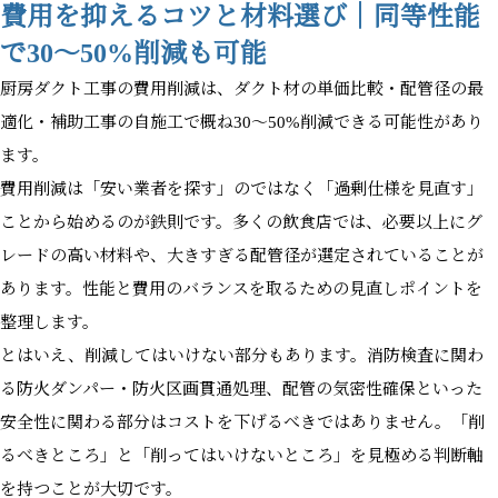
費用を抑えるコツと材料選び｜同等性能
で30〜50%削減も可能
厨房ダクト工事の費用削減は、ダクト材の単価比較・配管径の最
適化・補助工事の自施工で概ね30〜50%削減できる可能性があり
ます。
費用削減は「安い業者を探す」のではなく「過剰仕様を見直す」
ことから始めるのが鉄則です。多くの飲食店では、必要以上にグ
レードの高い材料や、大きすぎる配管径が選定されていることが
あります。性能と費用のバランスを取るための見直しポイントを
整理します。
とはいえ、削減してはいけない部分もあります。消防検査に関わ
る防火ダンパー・防火区画貫通処理、配管の気密性確保といった
安全性に関わる部分はコストを下げるべきではありません。「削
るべきところ」と「削ってはいけないところ」を見極める判断軸
を持つことが大切です。