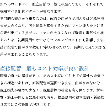
郊外のロードサイド独立店舗の二極化が進んでおり、それぞれで
採用すべき配管パターンが異なります。
専門的な観点から重要なのは、配管の曲がりが増えるほど風圧損
失が大きくなり、同じ風量を確保するためにファン能力を上げる
必要が出てくる点です。ファンが大きくなれば騒音も電気代も増
えるため、初期費用だけでなくランニングコストにも影響します。
設計段階で曲がりの数を1つ減らせるだけで、長期的に見て大きな
差が生まれることもあります。
直線配管｜最もコスト効率が良い設計
厨房の直上に屋根があり、そのまま縦に立ち上げて屋外へ排気で
きる構造であれば、直線配管が選択できます。曲がりがない分、
風圧損失が極めて少なく、風量計算の精度も高く保てます。材料
費・施工手間ともに最小限で済み、福島県内の独立店舗・新築飲
食店ではこの設計が理想形です。