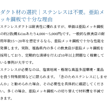
ダクト材の選択｜ステンレスは不要。亜鉛メ
ッキ鋼板で十分な理由
ステンレスダクトは耐食性に優れますが、単価は亜鉛メッキ鋼板
の約2倍(概ね1mあたり4,000〜5,000円)です。一般的な飲食店の耐
用年数15〜20年を想定するなら、亜鉛メッキ鋼板で十分な性能を
発揮します。実際、福島県内の多くの飲食店が亜鉛メッキ鋼板を
採用しており、定期的な清掃を行えば10年以上問題なく稼働して
いる事例が大半です。
ステンレスが必要なのは、塩害地域・極端な高温多湿環境・薬品
を扱う特殊厨房などに限られます。「念のためステンレスにしませ
んか」と勧められた場合、その必要性を具体的に確認してくださ
い。多くの場合、亜鉛メッキ鋼板への切り替えで材料費を半減で
きます。