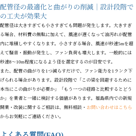
配管径の最適化と曲がりの削減｜設計段階で
の工夫が効果大
配管径は大きすぎても小さすぎても問題が発生します。大きすぎ
る場合、材料費の無駄に加えて、風速が遅くなって油汚れが配管
内に堆積しやすくなります。小さすぎる場合、風速が秒速5mを超
えて騒音・振動が発生し、ファン負荷も増大します。一般的には
秒速8〜10m程度になるよう径を選定するのが目安です。
また、配管の曲がりを1つ減らすだけで、ファン能力を1ランク下
げられる場合があります。設計段階で「この梁を回避するために
本当にこの曲がりが必要か」「もう一つの経路と比較するとどう
か」を業者と一緒に検討する価値があります。福島県内での新規
開業・改装に関するご相談は、無料相談・
お問い合わせはこちら
からお気軽にご連絡ください。
よくある質問(FAQ)