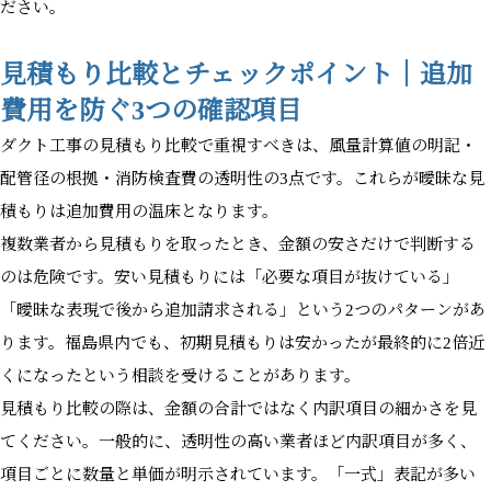
ださい。
見積もり比較とチェックポイント｜追加
費用を防ぐ3つの確認項目
ダクト工事の見積もり比較で重視すべきは、風量計算値の明記・
配管径の根拠・消防検査費の透明性の3点です。これらが曖昧な見
積もりは追加費用の温床となります。
複数業者から見積もりを取ったとき、金額の安さだけで判断する
のは危険です。安い見積もりには「必要な項目が抜けている」
「曖昧な表現で後から追加請求される」という2つのパターンがあ
ります。福島県内でも、初期見積もりは安かったが最終的に2倍近
くになったという相談を受けることがあります。
見積もり比較の際は、金額の合計ではなく内訳項目の細かさを見
てください。一般的に、透明性の高い業者ほど内訳項目が多く、
項目ごとに数量と単価が明示されています。「一式」表記が多い