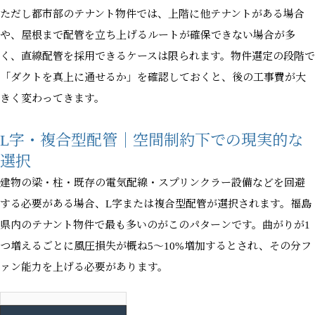
ただし都市部のテナント物件では、上階に他テナントがある場合
や、屋根まで配管を立ち上げるルートが確保できない場合が多
く、直線配管を採用できるケースは限られます。物件選定の段階で
「ダクトを真上に通せるか」を確認しておくと、後の工事費が大
きく変わってきます。
L字・複合型配管｜空間制約下での現実的な
選択
建物の梁・柱・既存の電気配線・スプリンクラー設備などを回避
する必要がある場合、L字または複合型配管が選択されます。福島
県内のテナント物件で最も多いのがこのパターンです。曲がりが1
つ増えるごとに風圧損失が概ね5〜10%増加するとされ、その分フ
ァン能力を上げる必要があります。