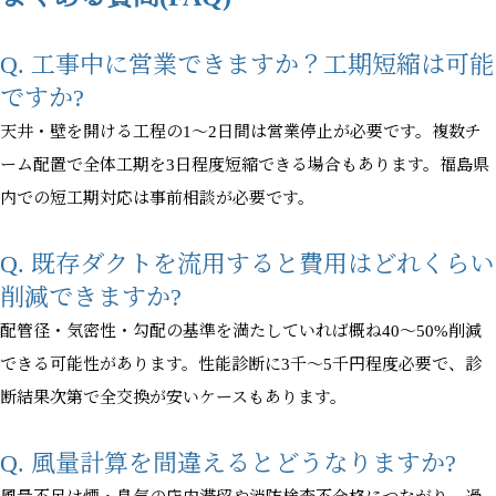
Q. 工事中に営業できますか？工期短縮は可能
ですか?
天井・壁を開ける工程の1〜2日間は営業停止が必要です。複数チ
ーム配置で全体工期を3日程度短縮できる場合もあります。福島県
内での短工期対応は事前相談が必要です。
Q. 既存ダクトを流用すると費用はどれくらい
削減できますか?
配管径・気密性・勾配の基準を満たしていれば概ね40〜50%削減
できる可能性があります。性能診断に3千〜5千円程度必要で、診
断結果次第で全交換が安いケースもあります。
Q. 風量計算を間違えるとどうなりますか?