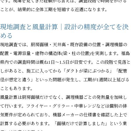
です。現場を見てきた経験から言えば、調査段階で時間をかける
ことが、結果的に全体工期を短縮する近道になります。
現地調査と風量計算｜設計の精度が全てを決
める
現地調査では、厨房面積・天井高・既存設備の位置・調理機器の
配置・電源容量・建物の構造体(梁・柱の位置)を実測します。福島
県内での調査時間は概ね1日〜1.5日が目安です。この段階で見落と
しがあると、施工に入ってから「ダクトが梁にぶつかる」「配管
径が想定と違う」といった問題が発生し、工期が1週間以上延びる
こともあります。
風量計算は厨房面積だけでなく、調理機器ごとの発熱量を加味し
て行います。フライヤー・グリラー・中華レンジなどは個別の排
気要件が定められており、機器メーカーの仕様書を確認した上で
計算する必要があります。「面積だけで計算しました」という業