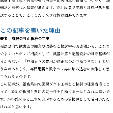
風量不足は煙・臭気の店内滞留や消防検査不合格につながり、過
剰だと電気代と騒音が増えます。設計段階で実測と計算根拠を確
認することで、こうしたリスクは概ね回避できます。
この記事を書いた理由
著者 – 有限会社山根板金工業
福島県内で飲食店の開業や改装をご検討中のお客様から、これま
でよくいただくご相談として「風量計算と配管設計の判断基準が
分からない」「見積もりの費用が適正なのか判断できない」とい
う声があります。専門用語と数字の世界に踏み込むのは難しく感
じられるものです。
この記事が、福島県内で厨房ダクト工事をご検討の経営者様にと
って、設計の根拠と費用の妥当性を判断する一助となれば幸いで
す。納得感のある工事を実現するための情報源として活用いただ
ければと思います。