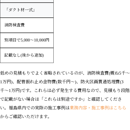
「ダクト材一式」
消防検査費
別項目で5,000〜10,000円
記載なし(後から追加)
低めの見積もりでよく省略されているのが、消防検査費(概ね5千〜
1万円)、配管振れ止め金物費(数千円〜)、防火区画貫通処理費(3
千〜1万円)です。これらは必ず発生する費用なので、見積もり段階
で記載がない場合は「これらは別途ですか」と確認してくださ
い。福島県内での実際の施工事例は
業務内容・施工事例はこちら
からご確認いただけます。