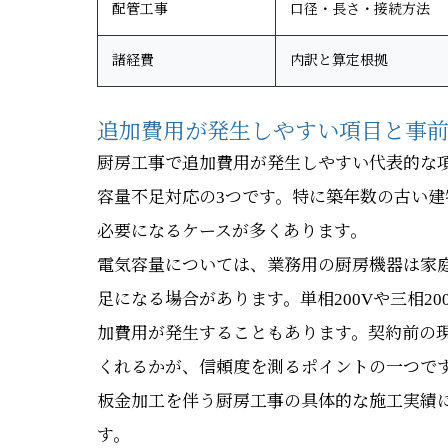
配管工事
口径・長さ・接続方法
諸経費
内訳と算定根拠
追加費用が発生しやすい項目と事
厨房工事で追加費用が発生しやすい代表的な
容量不足対応の3つです。特に築年数の古い
必要になるケースが多くあります。
電気容量については、業務用の厨房機器は家
足になる場合があります。単相200Vや三相20
加費用が発生することもあります。契約前の
くれるかが、信頼度を測るポイントの一つで
板金加工を伴う厨房工事の具体的な施工実績
す。