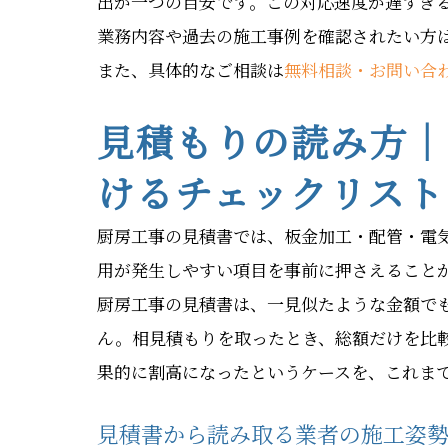
出が一つの目安です。この対応速度が遅すぎ
業務内容や過去の施工事例を確認されたい方
また、具体的なご相談は
無料相談・お問い合
見積もりの読み方｜
けるチェックリスト
厨房工事の見積書では、板金加工・配管・電
用が発生しやすい項目を事前に押さえること
厨房工事の見積書は、一見似たような金額で
ん。相見積もりを取ったとき、総額だけを比
果的に割高になったというケースを、これま
見積書から読み取る業者の施工姿