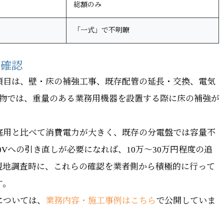
総額のみ
「一式」で不明瞭
前確認
項目は、壁・床の補強工事、既存配管の延長・交換、電気
建物では、重量のある業務用機器を設置する際に床の補強が
庭用と比べて消費電力が大きく、既存の分電盤では容量不
0Vへの引き直しが必要になれば、10万〜30万円程度の追
現地調査時に、これらの確認を業者側から積極的に行って
す。
については、
業務内容・施工事例はこちら
で公開していま