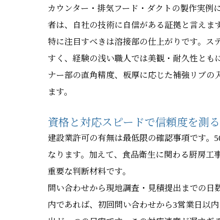
カウンター・排気フード・ダクトの製作実例
者は、自社の技術に自信がある証拠と言えま
特に注目すべきは溶接部の仕上がりです。ス
すく、経験の浅い職人では美観・耐久性とも
ナー部の直角精度、板厚に応じた補強リブの
ます。
資格と対応スピードで信頼度を測る
建設業許可の有無は最低限の確認事項です。5
なります。加えて、食品衛生に関わる厨房工
重要な判断材料です。
問い合わせから現地調査・見積提出までの日
内であれば、初回問い合わせから3営業日以内