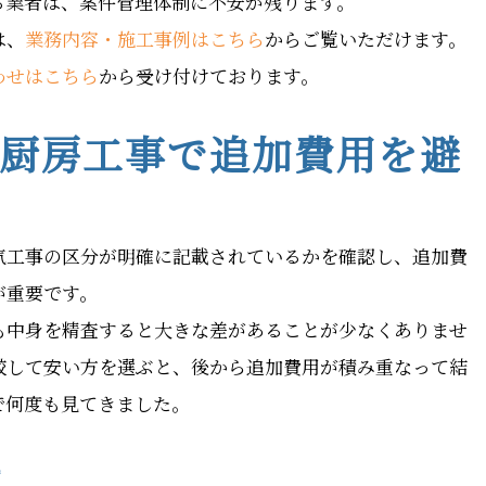
る業者は、案件管理体制に不安が残ります。
は、
業務内容・施工事例はこちら
からご覧いただけます。
わせはこちら
から受け付けております。
厨房工事で追加費用を避
気工事の区分が明確に記載されているかを確認し、追加費
が重要です。
も中身を精査すると大きな差があることが少なくありませ
較して安い方を選ぶと、後から追加費用が積み重なって結
で何度も見てきました。
勢