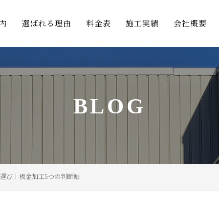
内
選ばれる理由
料金表
施工実績
会社概要
BLOG
選び｜板金加工5つの判断軸