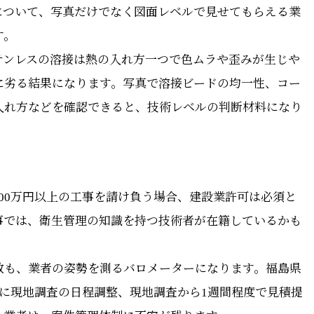
について、写真だけでなく図面レベルで見せてもらえる業
す。
テンレスの溶接は熱の入れ方一つで色ムラや歪みが生じや
に劣る結果になります。写真で溶接ビードの均一性、コー
入れ方などを確認できると、技術レベルの判断材料になり
00万円以上の工事を請け負う場合、建設業許可は必須と
事では、衛生管理の知識を持つ技術者が在籍しているかも
数も、業者の姿勢を測るバロメーターになります。福島県
に現地調査の日程調整、現地調査から1週間程度で見積提