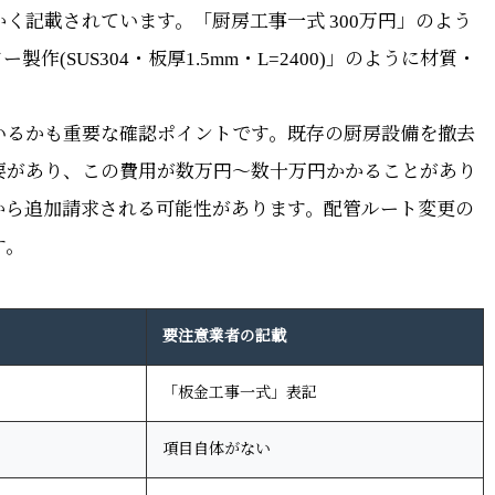
く記載されています。「厨房工事一式 300万円」のよう
(SUS304・板厚1.5mm・L=2400)」のように材質・
いるかも重要な確認ポイントです。既存の厨房設備を撤去
要があり、この費用が数万円〜数十万円かかることがあり
から追加請求される可能性があります。配管ルート変更の
す。
要注意業者の記載
「板金工事一式」表記
項目自体がない