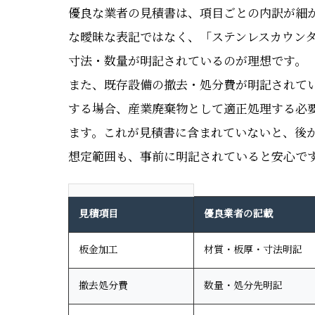
優良な業者の見積書は、項目ごとの内訳が細か
な曖昧な表記ではなく、「ステンレスカウンター製作
寸法・数量が明記されているのが理想です。
また、既存設備の撤去・処分費が明記されて
する場合、産業廃棄物として適正処理する必
ます。これが見積書に含まれていないと、後
想定範囲も、事前に明記されていると安心で
見積項目
優良業者の記載
板金加工
材質・板厚・寸法明記
撤去処分費
数量・処分先明記